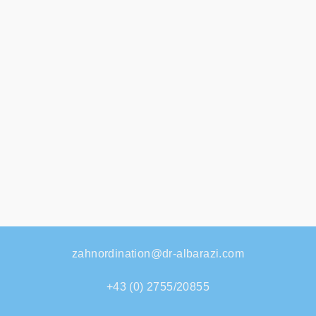
zahnordination@dr-albarazi.com
+43 (0) 2755/20855